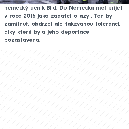
identifikován jako Farhad N., informuje
německý deník Bild. Do Německa měl přijet
v roce 2016 jako žadatel o azyl. Ten byl
zamítnut, obdržel ale takzvanou toleranci,
díky které byla jeho deportace
pozastavena.