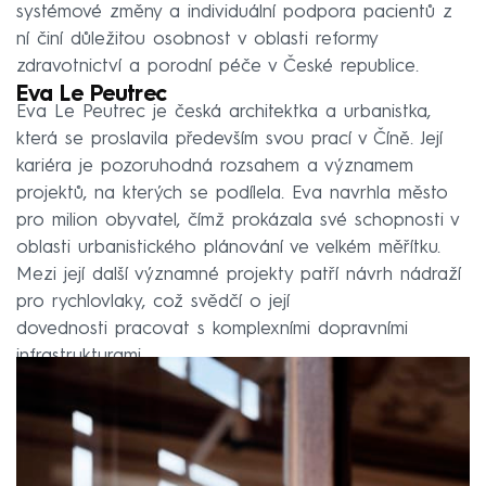
systémové změny a individuální podpora pacientů z
ní činí důležitou osobnost v oblasti reformy
zdravotnictví a porodní péče v České republice.
Eva Le Peutrec
Eva Le Peutrec je česká architektka a urbanistka,
která se proslavila především svou prací v Číně. Její
kariéra je pozoruhodná rozsahem a významem
projektů, na kterých se podílela. Eva navrhla město
pro milion obyvatel, čímž prokázala své schopnosti v
oblasti urbanistického plánování ve velkém měřítku.
Mezi její další významné projekty patří návrh nádraží
pro rychlovlaky, což svědčí o její
dovednosti pracovat s komplexními dopravními
infrastrukturami.