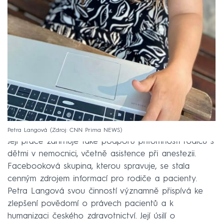
Petra Langová
Zdroj: CNN Prima NEWS
Její práce zahrnuje také podporu přítomnosti rodičů s
dětmi v nemocnici, včetně asistence při anestezii.
Facebooková skupina, kterou spravuje, se stala
cenným zdrojem informací pro rodiče a pacienty.
Petra Langová svou činností významně přispívá ke
zlepšení povědomí o právech pacientů a k
humanizaci českého zdravotnictví. Její úsilí o