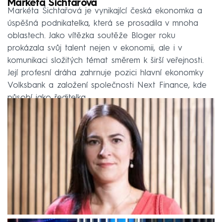
Markéta Šichtařová
Markéta Šichtařová je vynikající česká ekonomka a
úspěšná podnikatelka, která se prosadila v mnoha
oblastech. Jako vítězka soutěže Bloger roku
prokázala svůj talent nejen v ekonomii, ale i v
komunikaci složitých témat směrem k širší veřejnosti.
Její profesní dráha zahrnuje pozici hlavní ekonomky
Volksbank a založení společnosti Next Finance, kde
působí jako ředitelka.