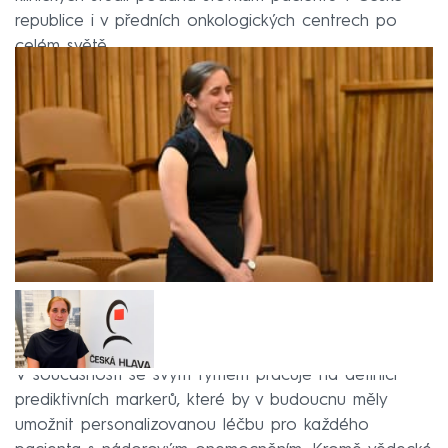
republice i v předních onkologických centrech po
celém světě.
V současnosti se svým týmem pracuje na definici
prediktivních markerů, které by v budoucnu měly
umožnit personalizovanou léčbu pro každého