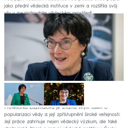
jako přední vědecká instituce v zemi a rozšířila svůj
vliv v mezinárodním vědeckém prostředí.
Profesorka Zažímalová je známá svým úsilím o
popularizaci vědy a její zpřístupnění široké veřejnosti.
Její práce zahrnuje nejen vědecký výzkum, ale také