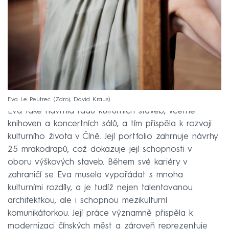
Eva Le Peutrec
Zdroj: David Kraus
Eva také navrhla řadu kulturních staveb, včetně
knihoven a koncertních sálů, a tím přispěla k rozvoji
kulturního života v Číně. Její portfolio zahrnuje návrhy
25 mrakodrapů, což dokazuje její schopnosti v
oboru výškových staveb. Během své kariéry v
zahraničí se Eva musela vypořádat s mnoha
kulturními rozdíly, a je tudíž nejen talentovanou
architektkou, ale i schopnou mezikulturní
komunikátorkou. Její práce významně přispěla k
modernizaci čínských měst a zároveň reprezentuje