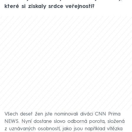
které si získaly srdce veřejnosti?
Všech deset žen jste nominovali diváci CNN Prima
NEWS. Nyní dostane slovo odborná porota, složená
z uznávaných osobností, jako jsou například vítězka