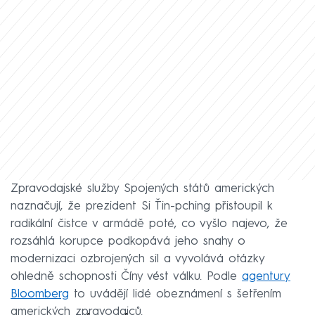
Zpravodajské služby Spojených států amerických
naznačují, že prezident Si Ťin-pching přistoupil k
radikální čistce v armádě poté, co vyšlo najevo, že
rozsáhlá korupce podkopává jeho snahy o
modernizaci ozbrojených sil a vyvolává otázky
ohledně schopnosti Číny vést válku. Podle
agentury
Bloomberg
to uvádějí lidé obeznámení s šetřením
amerických zpravodajců.