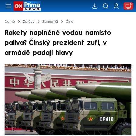
Domů
Zprávy
Zahraničí
Čína
Rakety naplněné vodou namísto
paliva? Čínský prezident zuří, v
armádě padají hlavy