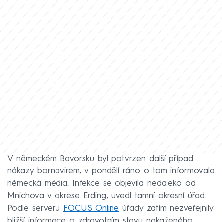
V německém Bavorsku byl potvrzen další případ
nákazy bornavirem, v pondělí ráno o tom informovala
německá média. Infekce se objevila nedaleko od
Mnichova v okrese Erding, uvedl tamní okresní úřad.
Podle serveru
FOCUS Online
úřady zatím nezveřejnily
bližší informace o zdravotním stavu nakaženého.