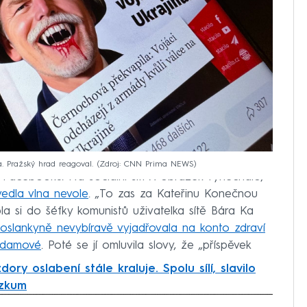
a. Pražský hrad reagoval.
Zdroj: CNN Prima NEWS
a Facebooku. Na sociální síti X obrázek vynechalo,
vedla vlna nevole
. „To zas za Kateřinu Konečnou
ýpla si do šéfky komunistů uživatelka sítě Bára Ka
poslankyně nevybíravě vyjadřovala na konto zdraví
Adamové
. Poté se jí omluvila slovy, že „příspěvek
ry oslabení stále kraluje. Spolu sílí, slavilo
ýzkum