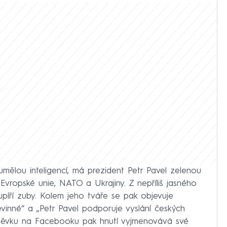
umělou inteligencí, má prezident Petr Pavel zelenou
 Evropské unie, NATO a Ukrajiny. Z nepříliš jasného
íří zuby. Kolem jeho tváře se pak objevuje
vinné“ a „Petr Pavel podporuje vyslání českých
íspěvku na Facebooku pak hnutí vyjmenovává své