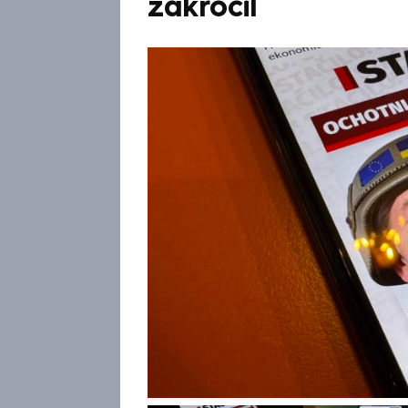
zakročil