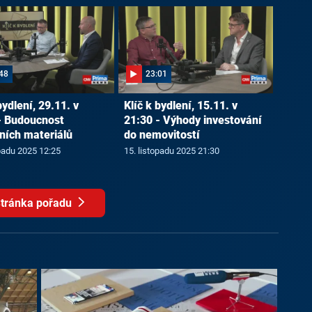
48
23:01
bydlení, 29.11. v
Klíč k bydlení, 15.11. v
- Budoucnost
21:30 - Výhody investování
ních materiálů
do nemovitostí
opadu 2025 12:25
15. listopadu 2025 21:30
tránka pořadu