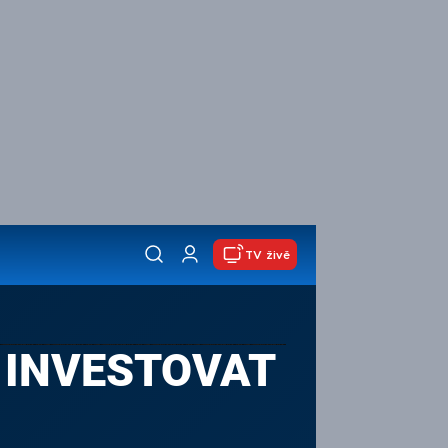
TV živě
AK INVESTOVAT