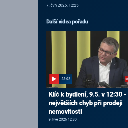
7. čvn 2025, 12:25
Další videa pořadu
23:02
Klíč k bydlení, 9.5. v 12:30 -
největších chyb při prodeji
nemovitosti
9. kvě 2026 12:30