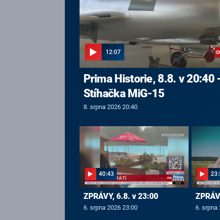
12:07
Prima Historie, 8.8. v 20:40 
Stíhačka MiG-15
8. srpna 2026 20:40
40:43
23:
ZPRÁVY, 6.8. v 23:00
ZPRÁVY
6. srpna 2026 23:00
6. srpna