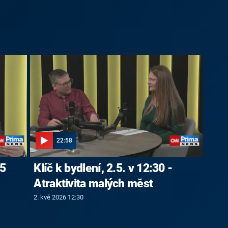
22:58
 5
Klíč k bydlení, 2.5. v 12:30 -
Atraktivita malých měst
2. kvě 2026 12:30