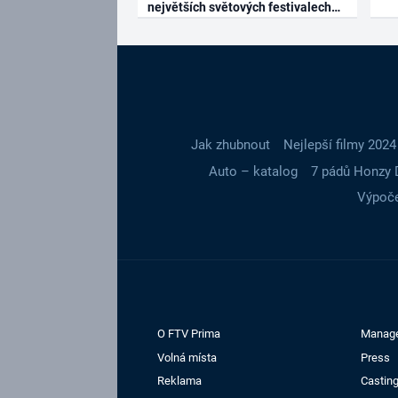
největších světových festivalech
Jak zhubnout
Nejlepší filmy 2024
Auto – katalog
7 pádů Honzy 
Výpoče
O FTV Prima
Manag
Volná místa
Press
Reklama
Casting