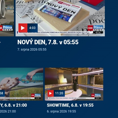
4:03
-
NOVÝ DEN, 7.8. v 05:55
7. srpna 2026 05:55
58
11:20
, 6.8. v 21:00
SHOWTIME, 6.8. v 19:55
 2026 21:00
6. srpna 2026 19:55