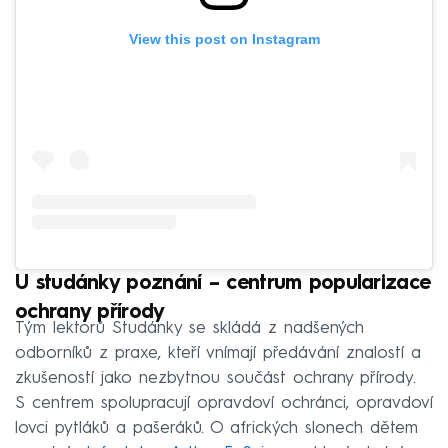
View this post on Instagram
U studánky poznání – centrum popularizace
ochrany přírody
Tým lektorů Studánky se skládá z nadšených
odborníků z praxe, kteří vnímají předávání znalostí a
zkušeností jako nezbytnou součást ochrany přírody.
S centrem spolupracují opravdoví ochránci, opravdoví
lovci pytláků a pašeráků. O afrických slonech dětem