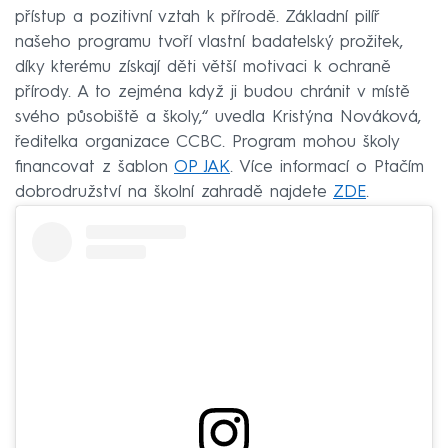
přístup a pozitivní vztah k přírodě. Základní pilíř
našeho programu tvoří vlastní badatelský prožitek,
díky kterému získají děti větší motivaci k ochraně
přírody. A to zejména když ji budou chránit v místě
svého působiště a školy,“ uvedla Kristýna Nováková,
ředitelka organizace CCBC. Program mohou školy
financovat z šablon
OP JAK
. Více informací o Ptačím
dobrodružství na školní zahradě najdete
ZDE
.