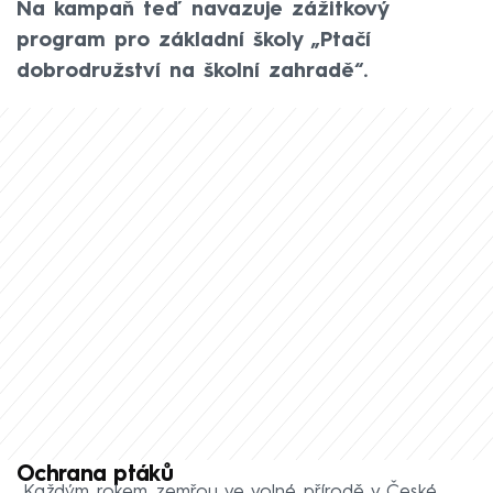
Na kampaň teď navazuje zážitkový
program pro základní školy „Ptačí
dobrodružství na školní zahradě“.
Ochrana ptáků
„Každým rokem zemřou ve volné přírodě v České