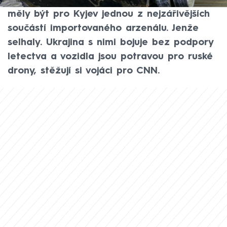
administrativa prezidenta Joea Bidena,
měly být pro Kyjev jednou z nejzářivějších
součástí importovaného arzenálu. Jenže
selhaly. Ukrajina s nimi bojuje bez podpory
letectva a vozidla jsou potravou pro ruské
drony, stěžují si vojáci pro CNN.