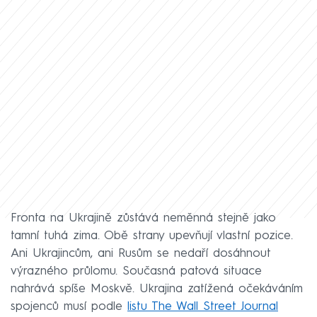
Fronta na Ukrajině zůstává neměnná stejně jako
tamní tuhá zima. Obě strany upevňují vlastní pozice.
Ani Ukrajincům, ani Rusům se nedaří dosáhnout
výrazného průlomu. Současná patová situace
nahrává spíše Moskvě. Ukrajina zatížená očekáváním
spojenců musí podle
listu The Wall Street Journal