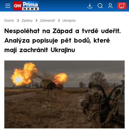
Domů
Zprávy
Zahraničí
Ukrajina
Nespoléhat na Západ a tvrdě udeřit.
Analýza popisuje pět bodů, které
mají zachránit Ukrajinu