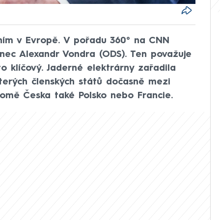
ním v Evropě. V pořadu 360° na CNN
nec Alexandr Vondra (ODS). Ten považuje
o klíčový. Jaderné elektrárny zařadila
terých členských států dočasně mezi
kromě Česka také Polsko nebo Francie.