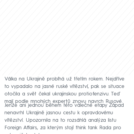
Válka na Ukrajině probíhá už třetím rokem. Nejdříve
to vypadalo na jasné ruské vítězství, pak se situace
otočila a svět čekal ukrajinskou protiofenzivu. Teď
mají podle mnohých expertů znovu navrch Rusové.
Jenže ani jednou během této válečné etapy Západ
nenavrhl Ukrajině jasnou cestu k opravdovému
vítězství. Upozornila na to rozsáhlá analýza listu
Foreign Affairs, za kterým stojí think tank Rada pro