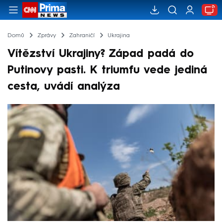
Domů
Zprávy
Zahraničí
Ukrajina
Vítězství Ukrajiny? Západ padá do
Putinovy pasti. K triumfu vede jediná
cesta, uvádí analýza