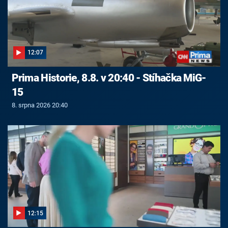
12:07
Prima Historie, 8.8. v 20:40 - Stíhačka MiG-
15
8. srpna 2026 20:40
12:15