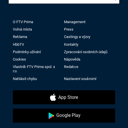
O FTV Prima
Management
Volná místa
Press
Reklama
Castingy a výzvy
HbbTV
Kontakty
Podmínky užívání
Zpracování osobních údajů
Cookies
Nápověda
Vlastník FTV Prima spol. s
Redakce
r.o.
Nahlásit chybu
Nastavení soukromí
App Store
Google Play