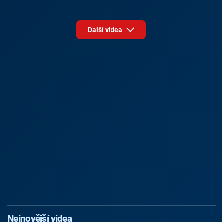
Další videa
Nejnovější videa