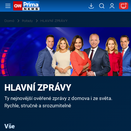
Domů
Pořady
HLAVNÍ ZPRÁVY
HLAVNÍ ZPRÁVY
Ty nejnovější ověřené zprávy z domova i ze světa.
Rychle, stručně a srozumitelně
Vše