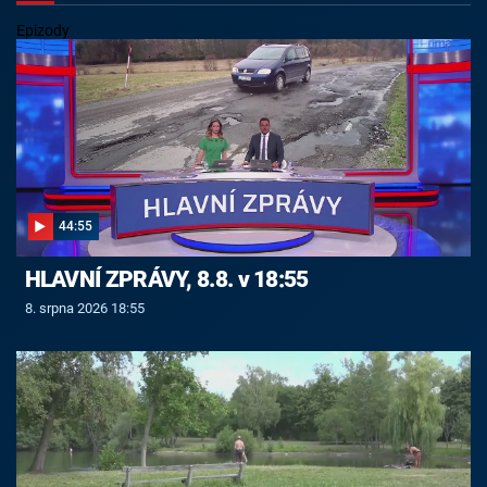
Epizody
44:55
HLAVNÍ ZPRÁVY, 8.8. v 18:55
8. srpna 2026 18:55