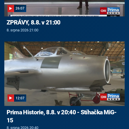
26:07
ZPRÁVY, 8.8. v 21:00
8. srpna 2026 21:00
12:07
Prima Historie, 8.8. v 20:40 - Stíhačka MiG-
15
8. srpna 2026 20:40