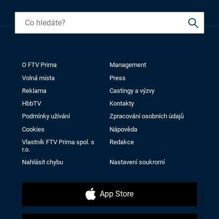
O FTV Prima
Management
Volná místa
Press
Reklama
Castingy a výzvy
HbbTV
Kontakty
Podmínky užívání
Zpracování osobních údajů
Cookies
Nápověda
Vlastník FTV Prima spol. s
Redakce
r.o.
Nahlásit chybu
Nastavení soukromí
App Store