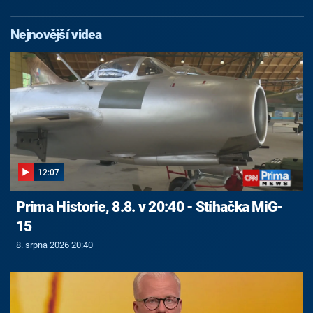
Nejnovější videa
12:07
Prima Historie, 8.8. v 20:40 - Stíhačka MiG-
15
8. srpna 2026 20:40