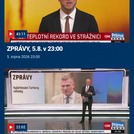
43:11
ZPRÁVY, 5.8. v 23:00
5. srpna 2026 23:00
22:02