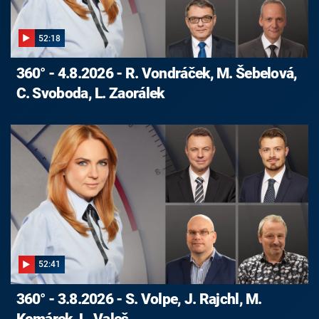
52:18
360° - 4.8.2026 - R. Vondráček, M. Šebelová,
C. Svoboda, L. Zaorálek
52:41
360° - 3.8.2026 - S. Volpe, J. Rajchl, M.