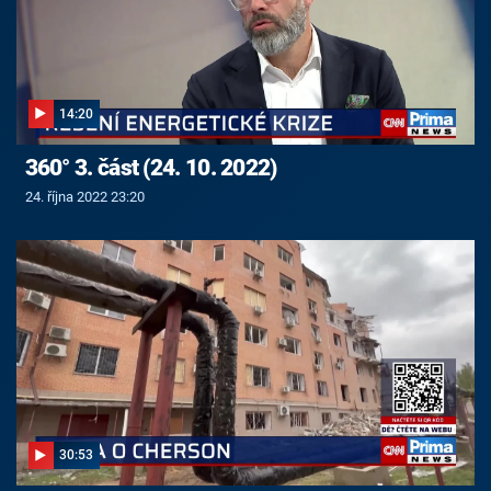
14:20
360° 3. část (24. 10. 2022)
24. října 2022 23:20
30:53