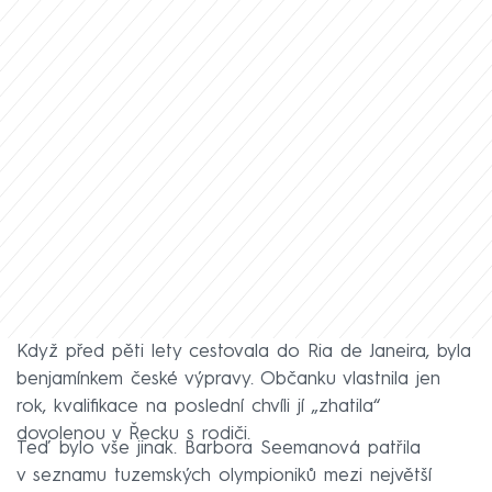
Když před pěti lety cestovala do Ria de Janeira, byla
benjamínkem české výpravy. Občanku vlastnila jen
rok, kvalifikace na poslední chvíli jí „zhatila“
dovolenou v Řecku s rodiči.
Teď bylo vše jinak. Barbora Seemanová patřila
v seznamu tuzemských olympioniků mezi největší