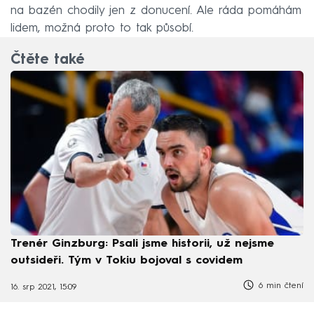
na bazén chodily jen z donucení. Ale ráda pomáhám
lidem, možná proto to tak působí.
Čtěte také
Trenér Ginzburg: Psali jsme historii, už nejsme
outsideři. Tým v Tokiu bojoval s covidem
6 min čtení
16. srp 2021, 15:09