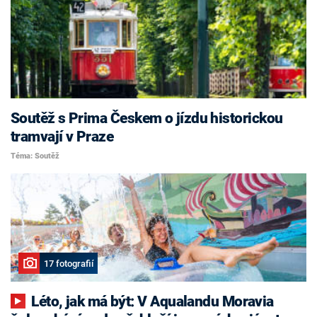
Soutěž s Prima Českem o jízdu historickou
tramvají v Praze
Téma: Soutěž
17 fotografií
Léto, jak má být: V Aqualandu Moravia