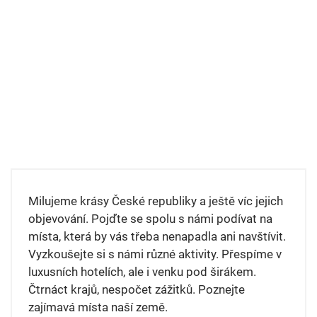
Milujeme krásy České republiky a ještě víc jejich
objevování. Pojďte se spolu s námi podívat na
místa, která by vás třeba nenapadla ani navštívit.
Vyzkoušejte si s námi různé aktivity. Přespíme v
luxusních hotelích, ale i venku pod širákem.
Čtrnáct krajů, nespočet zážitků. Poznejte
zajímavá místa naší země.