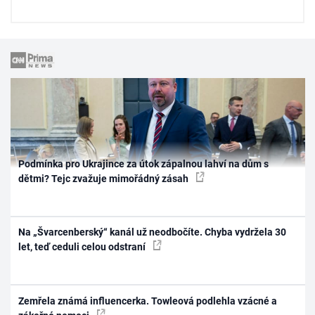
Podmínka pro Ukrajince za útok zápalnou lahví na dům s
dětmi? Tejc zvažuje mimořádný zásah
Na „Švarcenberský“ kanál už neodbočíte. Chyba vydržela 30
let, teď ceduli celou odstraní
Zemřela známá influencerka. Towleová podlehla vzácné a