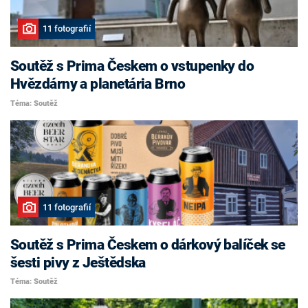
11 fotografií
Soutěž s Prima Českem o vstupenky do
Hvězdárny a planetária Brno
Téma: Soutěž
11 fotografií
Soutěž s Prima Českem o dárkový balíček se
šesti pivy z Ještědska
Téma: Soutěž