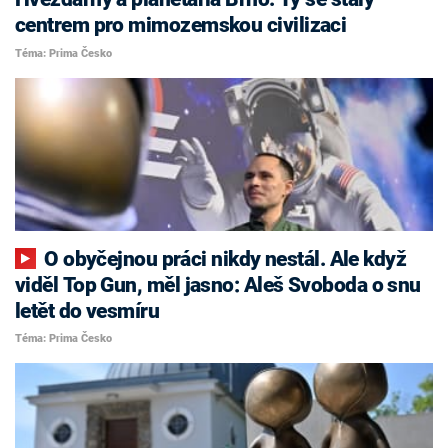
centrem pro mimozemskou civilizaci
Téma: Prima Česko
O obyčejnou práci nikdy nestál. Ale když
viděl Top Gun, měl jasno: Aleš Svoboda o snu
letět do vesmíru
Téma: Prima Česko