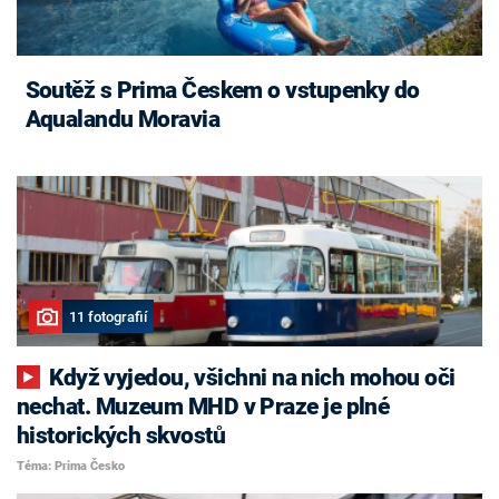
Soutěž s Prima Českem o vstupenky do
Aqualandu Moravia
11 fotografií
Když vyjedou, všichni na nich mohou oči
nechat. Muzeum MHD v Praze je plné
historických skvostů
Téma: Prima Česko