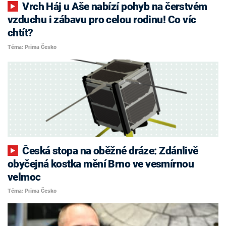
Vrch Háj u Aše nabízí pohyb na čerstvém
vzduchu i zábavu pro celou rodinu! Co víc
chtít?
Téma: Prima Česko
Česká stopa na oběžné dráze: Zdánlivě
obyčejná kostka mění Brno ve vesmírnou
velmoc
Téma: Prima Česko