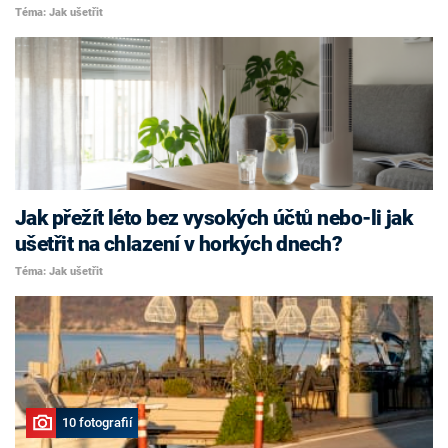
Téma: Jak ušetřit
Jak přežít léto bez vysokých účtů nebo-li jak
ušetřit na chlazení v horkých dnech?
Téma: Jak ušetřit
10 fotografií