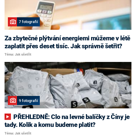
7 fotografií
Za zbytečné plýtvání energiemi můžeme v létě
zaplatit přes deset tisíc. Jak správně šetřit?
Téma: Jak ušetřit
9 fotografií
PŘEHLEDNĚ: Clo na levné balíčky z Číny je
tady. Kolik a komu budeme platit?
Téma: Jak ušetřit