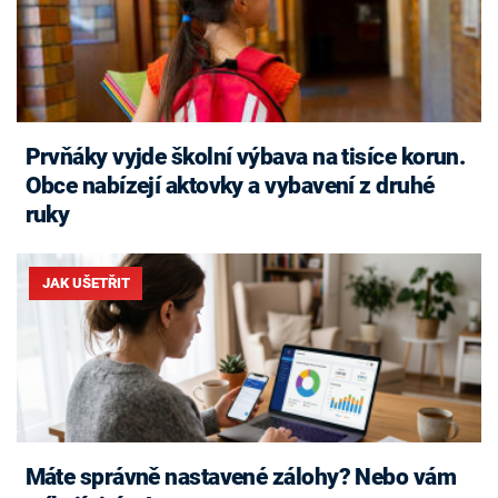
Prvňáky vyjde školní výbava na tisíce korun.
Obce nabízejí aktovky a vybavení z druhé
ruky
JAK UŠETŘIT
Máte správně nastavené zálohy? Nebo vám