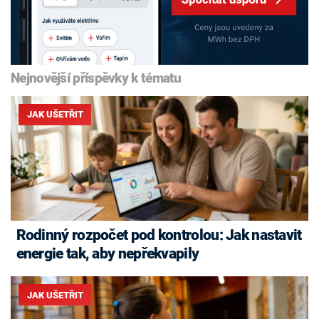
Nejnovější příspěvky k tématu
JAK UŠETŘIT
Rodinný rozpočet pod kontrolou: Jak nastavit
energie tak, aby nepřekvapily
JAK UŠETŘIT