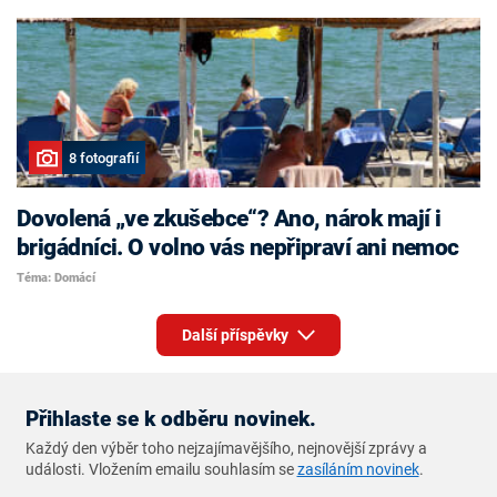
8 fotografií
Dovolená „ve zkušebce“? Ano, nárok mají i
brigádníci. O volno vás nepřipraví ani nemoc
Téma: Domácí
Další příspěvky
Přihlaste se k odběru novinek.
Každý den výběr toho nejzajímavějšího, nejnovější zprávy a
události. Vložením emailu souhlasím se
zasíláním novinek
.