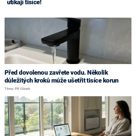
utíkají tisíce!
Před dovolenou zavřete vodu. Několik
důležitých kroků může ušetřit tisíce korun
Téma: PR článek