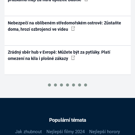
Nebezpečí na oblíbeném středomořském ostrově: Zůstaňte
doma, hrozí ozbrojenci ve videu
Zrádný sběr hub v Evropě: Můžete být za pytláky. Platí
omezení na kila i plošné zákazy
Populární témata
Jak zhubnout
Nejlepší filmy 2024
Nejlepší horory