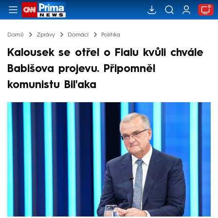
Domů
Zprávy
Domácí
Politika
Kalousek se otřel o Fialu kvůli chvále
Babišova projevu. Připomněl
komunistu Bil'aka