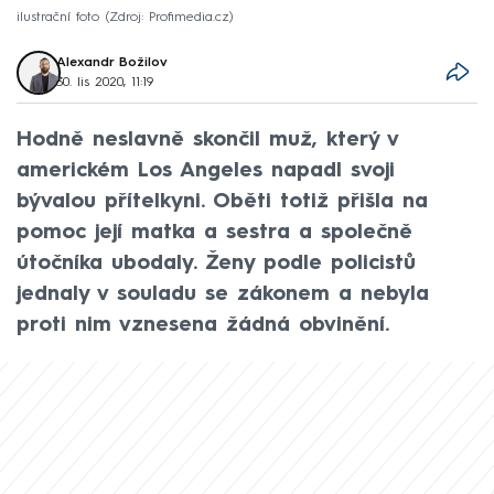
ilustrační foto
Zdroj: Profimedia.cz
Alexandr Božilov
30. lis 2020, 11:19
Hodně neslavně skončil muž, který v
americkém Los Angeles napadl svoji
bývalou přítelkyni. Oběti totiž přišla na
pomoc její matka a sestra a společně
útočníka ubodaly. Ženy podle policistů
jednaly v souladu se zákonem a nebyla
proti nim vznesena žádná obvinění.