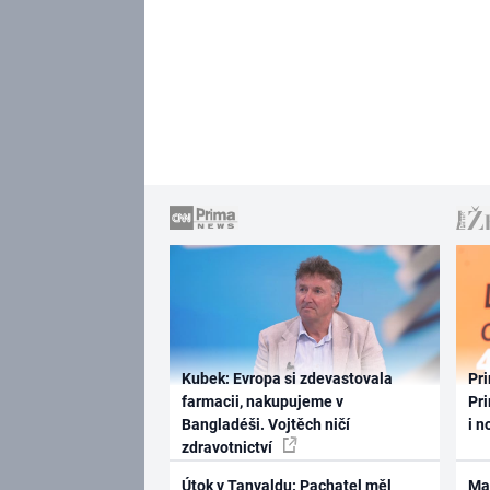
Kubek: Evropa si zdevastovala
Pri
farmacii, nakupujeme v
Pri
Bangladéši. Vojtěch ničí
i n
zdravotnictví
Útok v Tanvaldu: Pachatel měl
Ma