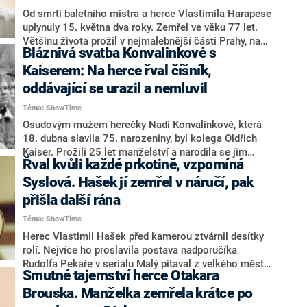
Od smrti baletního mistra a herce Vlastimila Harapese
uplynuly 15. května dva roky. Zemřel ve věku 77 let.
Většinu života prožil v nejmalebnější části Prahy, na
Bláznivá svatba Konvalinkové s
Malé Straně, kde měl dva byty. Kromě nich ještě
vlastnil chalupu poblíž hradu, kde se natáčela hudební
Kaiserem: Na herce řval číšník,
komedie Ať žijí duchové.
oddávající se urazil a nemluvil
Téma: ShowTime
Osudovým mužem herečky Nadi Konvalinkové, která
18. dubna slavila 75. narozeniny, byl kolega Oldřich
Kaiser. Prožili 25 let manželství a narodila se jim
Řval kvůli každé prkotině, vzpomíná
dcera Karolína. Přestože se nakonec rozvedli, zůstali
v přátelském kontaktu.
Syslová. Hašek jí zemřel v náručí, pak
přišla další rána
Téma: ShowTime
Herec Vlastimil Hašek před kamerou ztvárnil desítky
rolí. Nejvíce ho proslavila postava nadporučíka
Rudolfa Pekaře v seriálu Malý pitaval z velkého města.
Smutné tajemství herce Otakara
12. dubna od jeho smrti uplynulo 34 let. Zemřel v
náručí své manželky, herečky Dany Syslové. Nedlouho
Brouska. Manželka zemřela krátce po
poté rodinu postihla další tragédie.