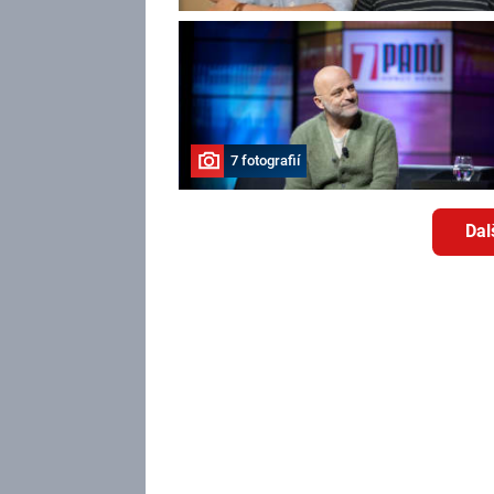
7 fotografií
Dal