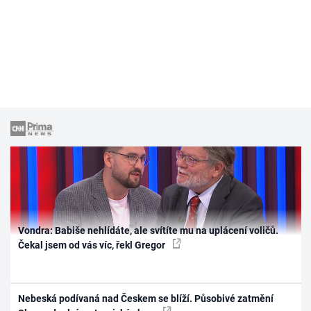
Vondra: Babiše nehlídáte, ale svítíte mu na uplácení voličů.
Čekal jsem od vás víc, řekl Gregor
Nebeská podívaná nad Českem se blíží. Působivé zatmění