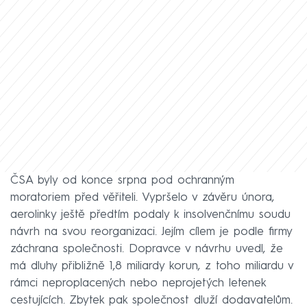
ČSA byly od konce srpna pod ochranným
moratoriem před věřiteli. Vypršelo v závěru února,
aerolinky ještě předtím podaly k insolvenčnímu soudu
návrh na svou reorganizaci. Jejím cílem je podle firmy
záchrana společnosti. Dopravce v návrhu uvedl, že
má dluhy přibližně 1,8 miliardy korun, z toho miliardu v
rámci neproplacených nebo neprojetých letenek
cestujících. Zbytek pak společnost dluží dodavatelům.