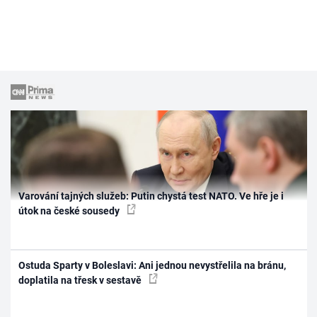
Varování tajných služeb: Putin chystá test NATO. Ve hře je i
útok na české sousedy
Ostuda Sparty v Boleslavi: Ani jednou nevystřelila na bránu,
doplatila na třesk v sestavě