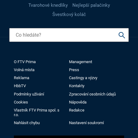
Tvarohové knedlíky
Nejlepší palačinky
Švestkový koláč
O FTV Prima
Management
Volná místa
Press
Reklama
Castingy a výzvy
HbbTV
Kontakty
Podmínky užívání
Zpracování osobních údajů
Cookies
Nápověda
Vlastník FTV Prima spol. s
Redakce
r.o.
Nahlásit chybu
Nastavení soukromí