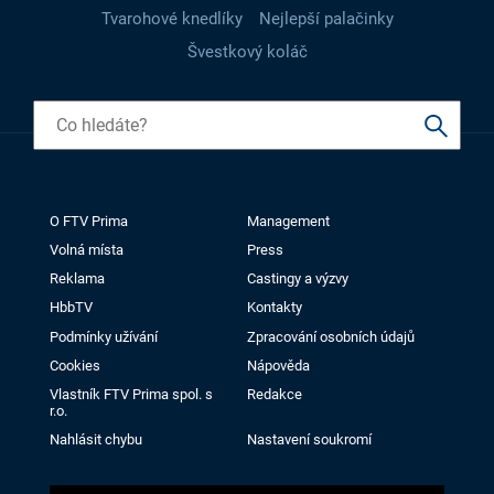
Tvarohové knedlíky
Nejlepší palačinky
Švestkový koláč
O FTV Prima
Management
Volná místa
Press
Reklama
Castingy a výzvy
HbbTV
Kontakty
Podmínky užívání
Zpracování osobních údajů
Cookies
Nápověda
Vlastník FTV Prima spol. s
Redakce
r.o.
Nahlásit chybu
Nastavení soukromí