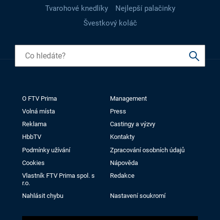
Tvarohové knedlíky
Nejlepší palačinky
Švestkový koláč
O FTV Prima
Management
Volná místa
Press
Reklama
Castingy a výzvy
HbbTV
Kontakty
Podmínky užívání
Zpracování osobních údajů
Cookies
Nápověda
Vlastník FTV Prima spol. s
Redakce
r.o.
Nahlásit chybu
Nastavení soukromí