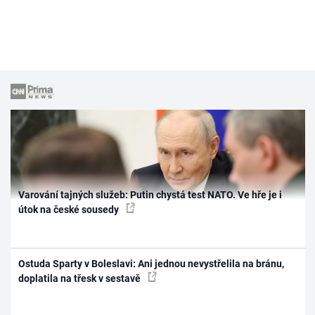
Varování tajných služeb: Putin chystá test NATO. Ve hře je i
útok na české sousedy
Ostuda Sparty v Boleslavi: Ani jednou nevystřelila na bránu,
doplatila na třesk v sestavě