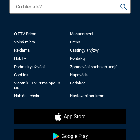
O FTV Prima
Management
Volná místa
Press
Reklama
Castingy a výzvy
HbbTV
Kontakty
Podmínky užívání
Zpracování osobních údajů
Cookies
Nápověda
Vlastník FTV Prima spol. s
Redakce
r.o.
Nahlásit chybu
Nastavení soukromí
App Store
Google Play