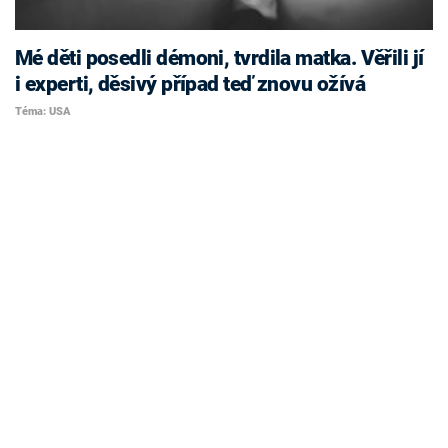
Mé děti posedli démoni, tvrdila matka. Věřili jí
i experti, děsivý případ teď znovu ožívá
Téma: USA