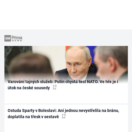
Varování tajných služeb: Putin chystá test NATO. Ve hře je i
útok na české sousedy
Ostuda Sparty v Boleslavi: Ani jednou nevystřelila na bránu,
doplatila na třesk v sestavě