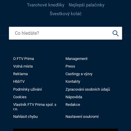
Tvarohové knedlíky
Nejlepší palačinky
Švestkový koláč
O FTV Prima
Management
Volná místa
Press
Reklama
Castingy a výzvy
HbbTV
Kontakty
Podmínky užívání
Zpracování osobních údajů
Cookies
Nápověda
Vlastník FTV Prima spol. s
Redakce
r.o.
Nahlásit chybu
Nastavení soukromí