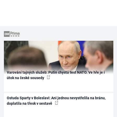
Varování tajných služeb: Putin chystá test NATO. Ve hře je i
útok na české sousedy
Ostuda Sparty v Boleslavi: Ani jednou nevystřelila na bránu,
doplatila na třesk v sestavě