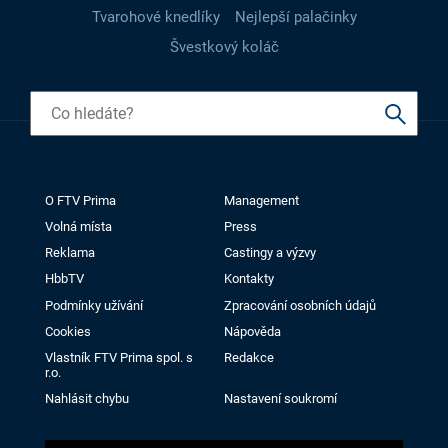
Tvarohové knedlíky
Nejlepší palačinky
Švestkový koláč
O FTV Prima
Management
Volná místa
Press
Reklama
Castingy a výzvy
HbbTV
Kontakty
Podmínky užívání
Zpracování osobních údajů
Cookies
Nápověda
Vlastník FTV Prima spol. s
Redakce
r.o.
Nahlásit chybu
Nastavení soukromí