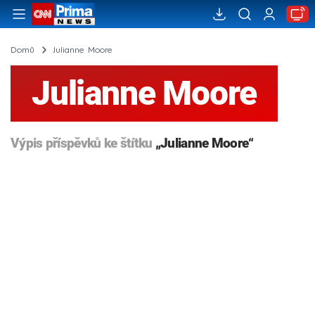
Domů
Julianne Moore
Julianne Moore
Výpis příspěvků ke štítku
„Julianne Moore“