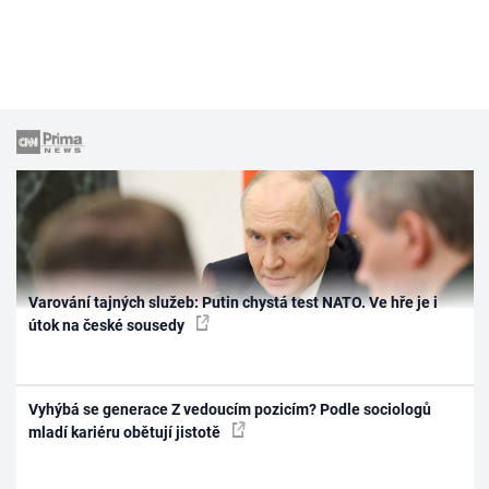
Varování tajných služeb: Putin chystá test NATO. Ve hře je i
útok na české sousedy
Vyhýbá se generace Z vedoucím pozicím? Podle sociologů
mladí kariéru obětují jistotě