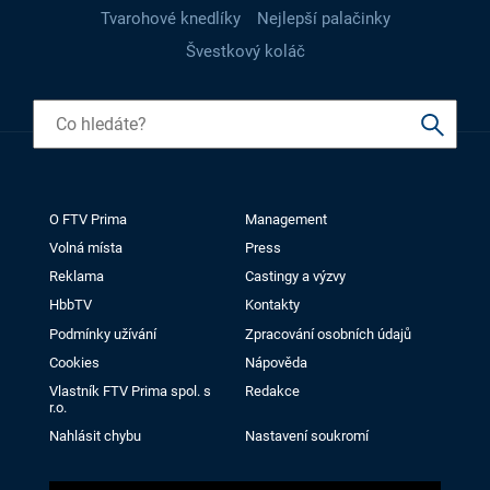
Tvarohové knedlíky
Nejlepší palačinky
Švestkový koláč
O FTV Prima
Management
Volná místa
Press
Reklama
Castingy a výzvy
HbbTV
Kontakty
Podmínky užívání
Zpracování osobních údajů
Cookies
Nápověda
Vlastník FTV Prima spol. s
Redakce
r.o.
Nahlásit chybu
Nastavení soukromí