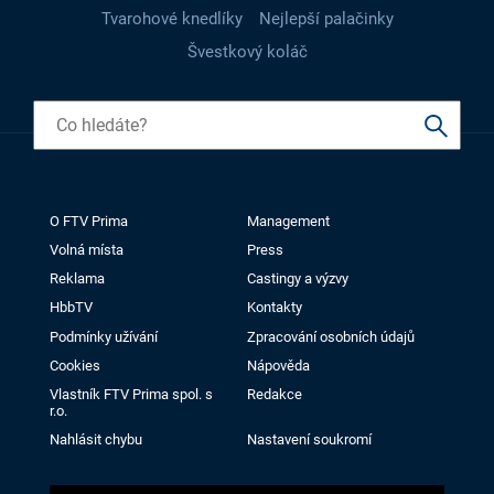
Tvarohové knedlíky
Nejlepší palačinky
Švestkový koláč
O FTV Prima
Management
Volná místa
Press
Reklama
Castingy a výzvy
HbbTV
Kontakty
Podmínky užívání
Zpracování osobních údajů
Cookies
Nápověda
Vlastník FTV Prima spol. s
Redakce
r.o.
Nahlásit chybu
Nastavení soukromí