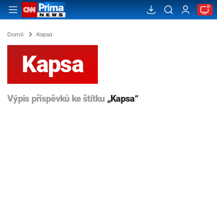
Domů
Kapsa
Kapsa
Výpis příspěvků ke štítku
„Kapsa“