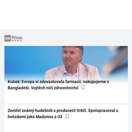
Kubek: Evropa si zdevastovala farmacii, nakupujeme v
Bangladéši. Vojtěch ničí zdravotnictví
Zemřel známý hudebník a producent Orbit. Spolupracoval s
hvězdami jako Madonna a U2