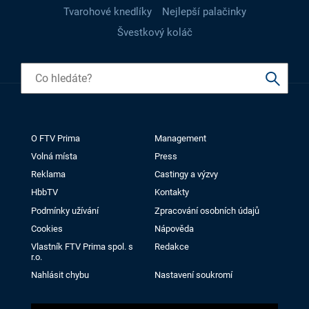
Tvarohové knedlíky
Nejlepší palačinky
Švestkový koláč
O FTV Prima
Management
Volná místa
Press
Reklama
Castingy a výzvy
HbbTV
Kontakty
Podmínky užívání
Zpracování osobních údajů
Cookies
Nápověda
Vlastník FTV Prima spol. s
Redakce
r.o.
Nahlásit chybu
Nastavení soukromí