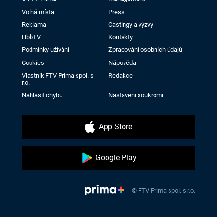
Volná místa
Press
Reklama
Castingy a výzvy
HbbTV
Kontakty
Podmínky užívání
Zpracování osobních údajů
Cookies
Nápověda
Vlastník FTV Prima spol. s
Redakce
r.o.
Nahlásit chybu
Nastavení soukromí
App Store
Google Play
© FTV Prima spol. s r.o.