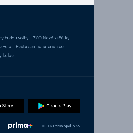
dy budou volby
ZOO Nové začátky
e vera
Pěstování lichořeřišnice
ý koláč
 Store
Google Play
© FTV Prima spol. s r.o.