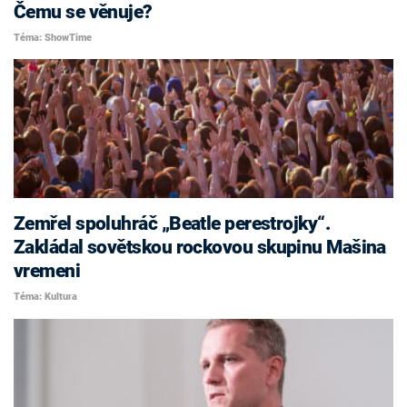
Čemu se věnuje?
Téma: ShowTime
Zemřel spoluhráč „Beatle perestrojky“.
Zakládal sovětskou rockovou skupinu Mašina
vremeni
Téma: Kultura