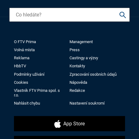
O FTV Prima
Management
Volná místa
Press
Reklama
Castingy a výzvy
HbbTV
Kontakty
Podmínky užívání
Zpracování osobních údajů
Cookies
Nápověda
Vlastník FTV Prima spol. s
Redakce
r.o.
Nahlásit chybu
Nastavení soukromí
App Store