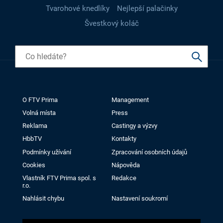
Tvarohové knedlíky
Nejlepší palačinky
Švestkový koláč
O FTV Prima
Management
Volná místa
Press
Reklama
Castingy a výzvy
HbbTV
Kontakty
Podmínky užívání
Zpracování osobních údajů
Cookies
Nápověda
Vlastník FTV Prima spol. s
Redakce
r.o.
Nahlásit chybu
Nastavení soukromí