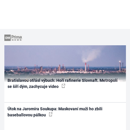
Bratislavou otřásl výbuch: Hoří rafinerie Slovnaft. Metropolí
se šíří dým, zachycuje video
Útok na Jaromíra Soukupa: Maskovaní muži ho zbili
baseballovou pálkou