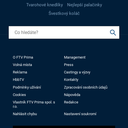
Tvarohové knedlíky
Nejlepší palačinky
Švestkový koláč
O FTV Prima
Management
Volná místa
Press
Reklama
Castingy a výzvy
HbbTV
Kontakty
Podmínky užívání
Zpracování osobních údajů
Cookies
Nápověda
Vlastník FTV Prima spol. s
Redakce
r.o.
Nahlásit chybu
Nastavení soukromí