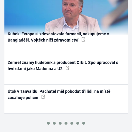
Kubek: Evropa si zdevastovala farmacii, nakupujeme v
Bangladéši. Vojtěch ničí zdravotnictví
Zemřel známý hudebník a producent Orbit. Spolupracoval s
hvězdami jako Madonna a U2
Útok v Tanvaldu: Pachatel měl pobodat tři lidi, na místě
zasahuje policie