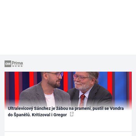
Ultralevicový Sánchez je žábou na prameni, pustil se Vondra
do Španělů. Kritizoval i Gregor