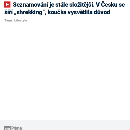
Seznamování je stále složitější. V Česku se
šíří „shrekking“, koučka vysvětlila důvod
Téma: Lifestyle