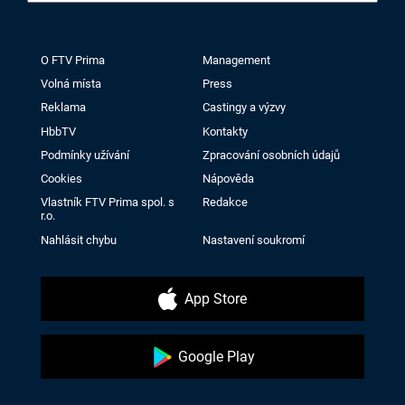
O FTV Prima
Management
Volná místa
Press
Reklama
Castingy a výzvy
HbbTV
Kontakty
Podmínky užívání
Zpracování osobních údajů
Cookies
Nápověda
Vlastník FTV Prima spol. s
Redakce
r.o.
Nahlásit chybu
Nastavení soukromí
App Store
Google Play