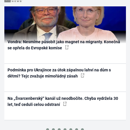
Vondra: Nesmíme působit jako magnet na migranty. Konečná
se opřela do Evropské komise
Podmínka pro Ukrajince za útok zápalnou lahví na dům s
dětmi? Tejc zvažuje mimořádný zásah
Na „Švarcenberský“ kanál už neodbočíte. Chyba vydržela 30
let, teď ceduli celou odstraní