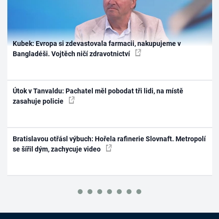
Kubek: Evropa si zdevastovala farmacii, nakupujeme v
Bangladéši. Vojtěch ničí zdravotnictví
Útok v Tanvaldu: Pachatel měl pobodat tři lidi, na místě
zasahuje policie
Bratislavou otřásl výbuch: Hořela rafinerie Slovnaft. Metropolí
se šířil dým, zachycuje video