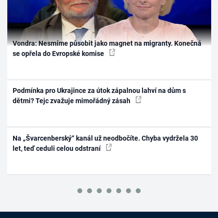
Vondra: Nesmíme působit jako magnet na migranty. Konečná
se opřela do Evropské komise
Podmínka pro Ukrajince za útok zápalnou lahví na dům s
dětmi? Tejc zvažuje mimořádný zásah
Na „Švarcenberský“ kanál už neodbočíte. Chyba vydržela 30
let, teď ceduli celou odstraní