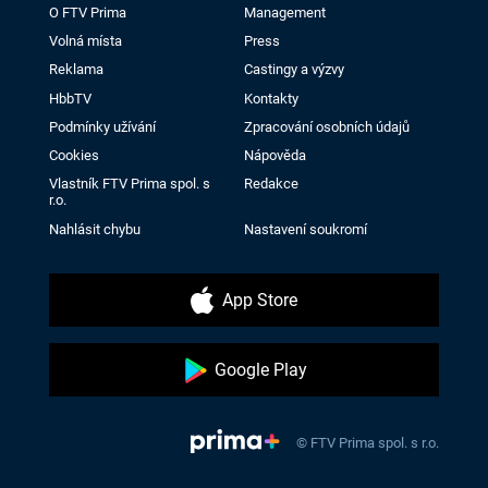
O FTV Prima
Management
Volná místa
Press
Reklama
Castingy a výzvy
HbbTV
Kontakty
Podmínky užívání
Zpracování osobních údajů
Cookies
Nápověda
Vlastník FTV Prima spol. s
Redakce
r.o.
Nahlásit chybu
Nastavení soukromí
App Store
Google Play
© FTV Prima spol. s r.o.