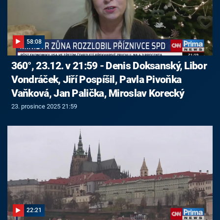
58:08
360°, 23.12. v 21:59 - Denis Doksanský, Libor
Vondráček, Jiří Pospíšil, Pavla Pivoňka
Vaňková, Jan Palička, Miroslav Korecký
23. prosince 2025 21:59
22:21