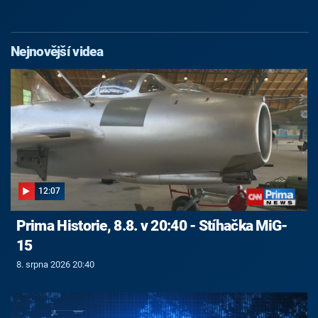
Nejnovější videa
12:07
Prima Historie, 8.8. v 20:40 - Stíhačka MiG-
15
8. srpna 2026 20:40