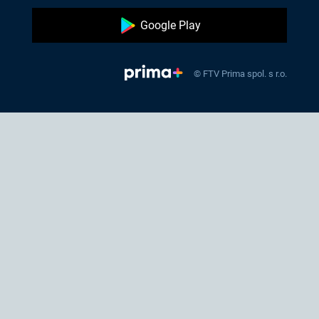
Google Play
© FTV Prima spol. s r.o.