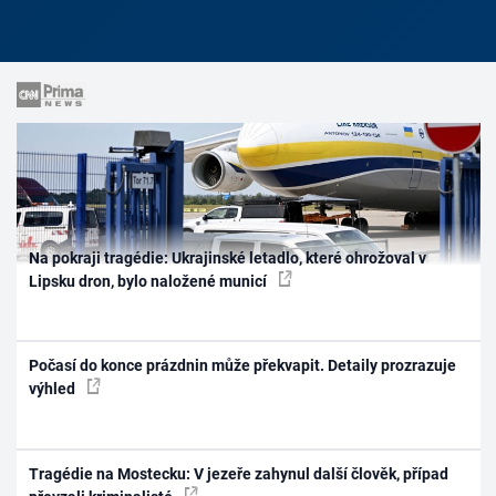
Na pokraji tragédie: Ukrajinské letadlo, které ohrožoval v
Lipsku dron, bylo naložené municí
Počasí do konce prázdnin může překvapit. Detaily prozrazuje
výhled
Tragédie na Mostecku: V jezeře zahynul další člověk, případ