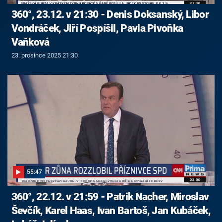
360°, 23.12. v 21:30 - Denis Doksanský, Libor
Vondráček, Jiří Pospíšil, Pavla Pivoňka
Vaňková
23. prosince 2025 21:30
55:47
360°, 22.12. v 21:59 - Patrik Nacher, Miroslav
Ševčík, Karel Haas, Ivan Bartoš, Jan Kubáček,