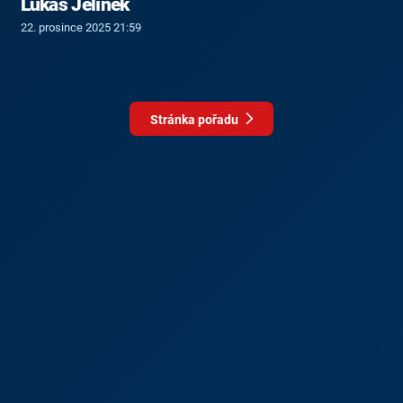
Lukáš Jelínek
22. prosince 2025 21:59
Stránka pořadu