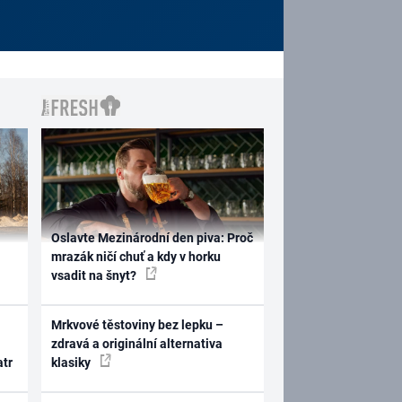
Oslavte Mezinárodní den piva: Proč
mrazák ničí chuť a kdy v horku
vsadit na šnyt?
Mrkvové těstoviny bez lepku –
zdravá a originální alternativa
atr
klasiky