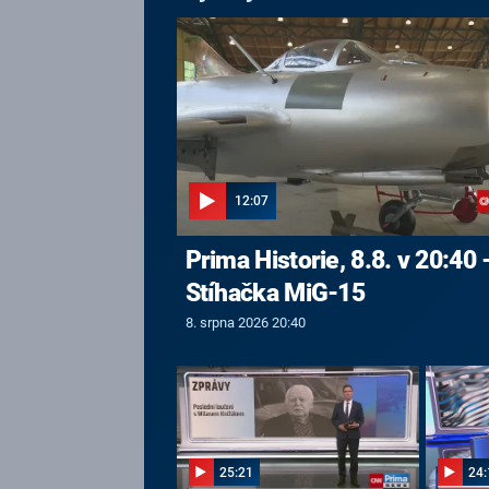
12:07
Prima Historie, 8.8. v 20:40 
Stíhačka MiG-15
8. srpna 2026 20:40
25:21
24: