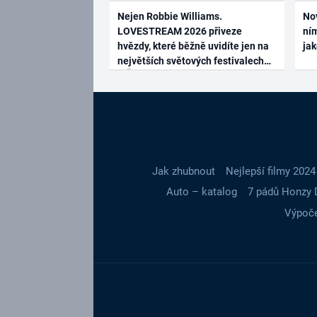
Nejen Robbie Williams.
No
LOVESTREAM 2026 přiveze
ním
hvězdy, které běžně uvidíte jen na
ja
největších světových festivalech
Jak zhubnout
Nejlepší filmy 2024
Auto – katalog
7 pádů Honzy 
Výpoče