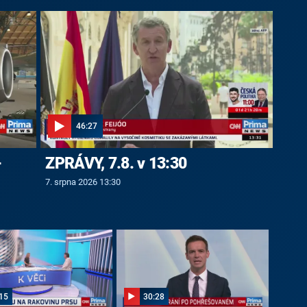
46:27
-
ZPRÁVY, 7.8. v 13:30
7. srpna 2026 13:30
15
30:28