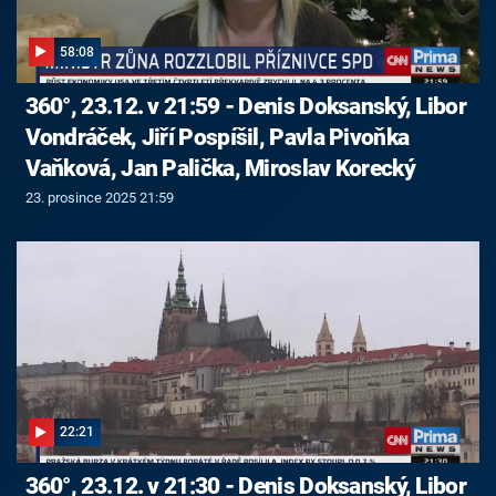
58:08
360°, 23.12. v 21:59 - Denis Doksanský, Libor
Vondráček, Jiří Pospíšil, Pavla Pivoňka
Vaňková, Jan Palička, Miroslav Korecký
23. prosince 2025 21:59
22:21
360°, 23.12. v 21:30 - Denis Doksanský, Libor