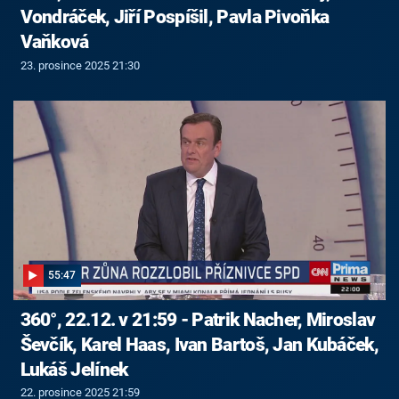
Vondráček, Jiří Pospíšil, Pavla Pivoňka
Vaňková
23. prosince 2025 21:30
55:47
360°, 22.12. v 21:59 - Patrik Nacher, Miroslav
Ševčík, Karel Haas, Ivan Bartoš, Jan Kubáček,
Lukáš Jelínek
22. prosince 2025 21:59