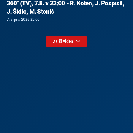
360° (TV), 7.8. v 22:00 - R. Koten, J. Pospíšil,
J. Šídlo, M. Stoniš
7. srpna 2026 22:00
Další videa