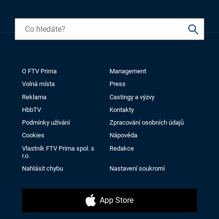
O FTV Prima
Management
Volná místa
Press
Reklama
Castingy a výzvy
HbbTV
Kontakty
Podmínky užívání
Zpracování osobních údajů
Cookies
Nápověda
Vlastník FTV Prima spol. s
Redakce
r.o.
Nahlásit chybu
Nastavení soukromí
App Store