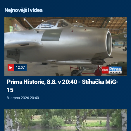
Nejnovější videa
12:07
Prima Historie, 8.8. v 20:40 - Stíhačka MiG-
15
8. srpna 2026 20:40