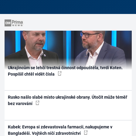
Ukrajincům se lehčí trestná činnost odpouštěla, tvrdí Koten.
Pospíšil chtěl vidět čísla
Rusko našlo slabé místo ukrajinské obrany. Útočit může téměř
bez varování
Kubek: Evropa si zdevastovala farmacii, nakupujeme v
Bangladéši. Vojtěch ničí zdravotnictví