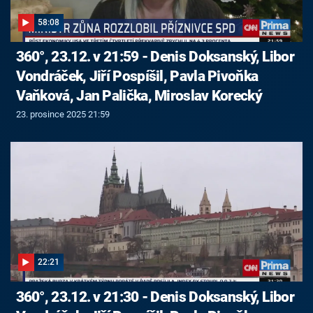
58:08
360°, 23.12. v 21:59 - Denis Doksanský, Libor
Vondráček, Jiří Pospíšil, Pavla Pivoňka
Vaňková, Jan Palička, Miroslav Korecký
23. prosince 2025 21:59
22:21
360°, 23.12. v 21:30 - Denis Doksanský, Libor