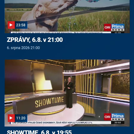
23:58
ZPRÁVY, 6.8. v 21:00
6. srpna 2026 21:00
11:20
SHOWTIME, 6.8. v 19:55