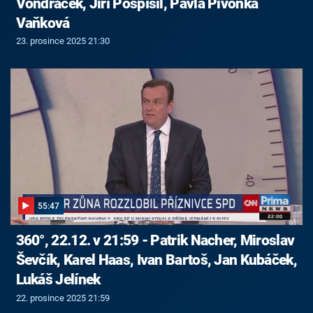
Vondráček, Jiří Pospíšil, Pavla Pivoňka
Vaňková
23. prosince 2025 21:30
55:47
360°, 22.12. v 21:59 - Patrik Nacher, Miroslav
Ševčík, Karel Haas, Ivan Bartoš, Jan Kubáček,
Lukáš Jelínek
22. prosince 2025 21:59