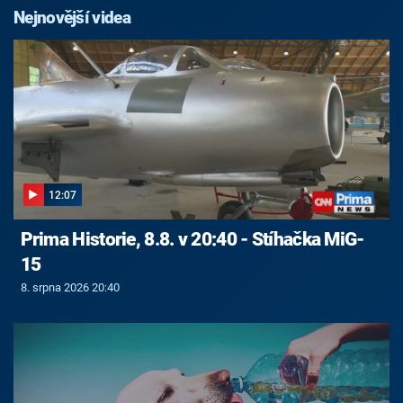
Nejnovější videa
12:07
Prima Historie, 8.8. v 20:40 - Stíhačka MiG-
15
8. srpna 2026 20:40