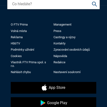
O FTV Prima
Management
Volná místa
Press
Reklama
Castingy a výzvy
HbbTV
Kontakty
Podmínky užívání
Zpracování osobních údajů
Cookies
Nápověda
Vlastník FTV Prima spol. s
Redakce
r.o.
Nahlásit chybu
Nastavení soukromí
App Store
Google Play