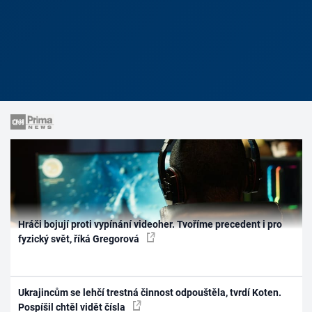
Hráči bojují proti vypínání videoher. Tvoříme precedent i pro
fyzický svět, říká Gregorová
Ukrajincům se lehčí trestná činnost odpouštěla, tvrdí Koten.
Pospíšil chtěl vidět čísla