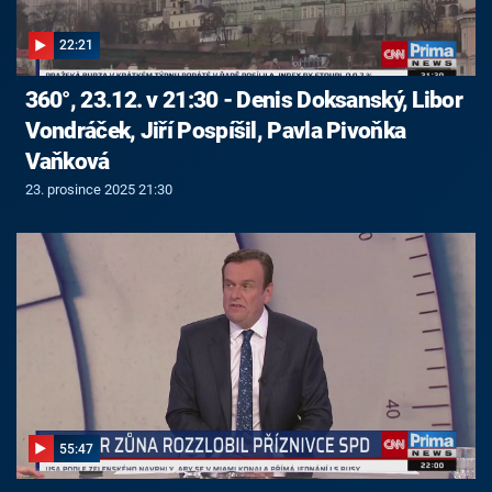
22:21
360°, 23.12. v 21:30 - Denis Doksanský, Libor
Vondráček, Jiří Pospíšil, Pavla Pivoňka
Vaňková
23. prosince 2025 21:30
55:47