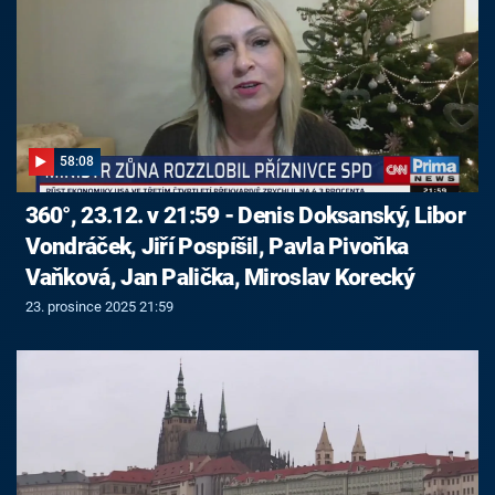
58:08
360°, 23.12. v 21:59 - Denis Doksanský, Libor
Vondráček, Jiří Pospíšil, Pavla Pivoňka
Vaňková, Jan Palička, Miroslav Korecký
23. prosince 2025 21:59