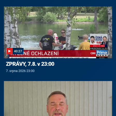
40:27
ZPRÁVY, 7.8. v 23:00
7. srpna 2026 23:00