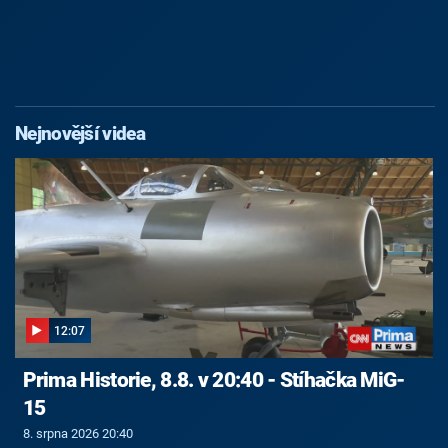
Nejnovější videa
12:07
Prima Historie, 8.8. v 20:40 - Stíhačka MiG-
15
8. srpna 2026 20:40