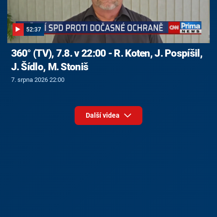
52:37
360° (TV), 7.8. v 22:00 - R. Koten, J. Pospíšil,
J. Šídlo, M. Stoniš
7. srpna 2026 22:00
Další videa