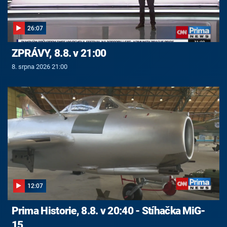
26:07
ZPRÁVY, 8.8. v 21:00
8. srpna 2026 21:00
12:07
Prima Historie, 8.8. v 20:40 - Stíhačka MiG-
15