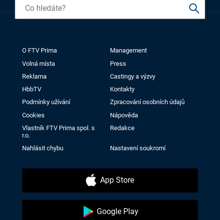
O FTV Prima
Management
Volná místa
Press
Reklama
Castingy a výzvy
HbbTV
Kontakty
Podmínky užívání
Zpracování osobních údajů
Cookies
Nápověda
Vlastník FTV Prima spol. s
Redakce
r.o.
Nahlásit chybu
Nastavení soukromí
App Store
Google Play