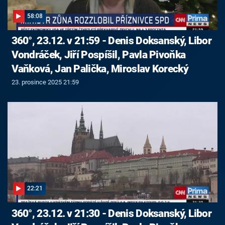
58:08
360°, 23.12. v 21:59 - Denis Doksanský, Libor
Vondráček, Jiří Pospíšil, Pavla Pivoňka
Vaňková, Jan Palička, Miroslav Korecký
23. prosince 2025 21:59
22:21
360°, 23.12. v 21:30 - Denis Doksanský, Libor