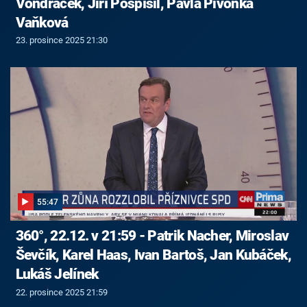
Vondráček, Jiří Pospíšil, Pavla Pivoňka
Vaňková
23. prosince 2025 21:30
55:47
360°, 22.12. v 21:59 - Patrik Nacher, Miroslav
Ševčík, Karel Haas, Ivan Bartoš, Jan Kubáček,
Lukáš Jelínek
22. prosince 2025 21:59