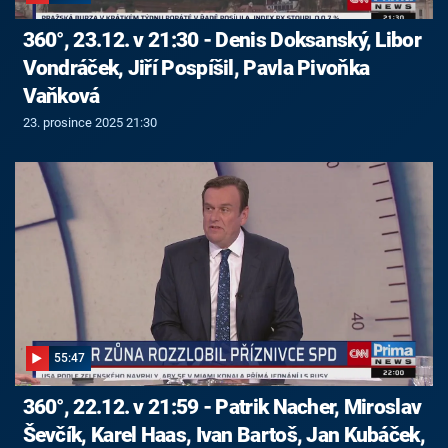
360°, 23.12. v 21:30 - Denis Doksanský, Libor
Vondráček, Jiří Pospíšil, Pavla Pivoňka
Vaňková
23. prosince 2025 21:30
55:47
360°, 22.12. v 21:59 - Patrik Nacher, Miroslav
Ševčík, Karel Haas, Ivan Bartoš, Jan Kubáček,