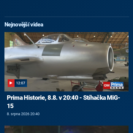
Nejnovější videa
12:07
Prima Historie, 8.8. v 20:40 - Stíhačka MiG-
15
8. srpna 2026 20:40