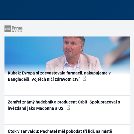
Kubek: Evropa si zdevastovala farmacii, nakupujeme v
Bangladéši. Vojtěch ničí zdravotnictví
Zemřel známý hudebník a producent Orbit. Spolupracoval s
hvězdami jako Madonna a U2
Útok v Tanvaldu: Pachatel měl pobodat tři lidi, na místě