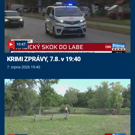
10:47
KRIMI ZPRÁVY, 7.8. v 19:40
7. srpna 2026 19:40