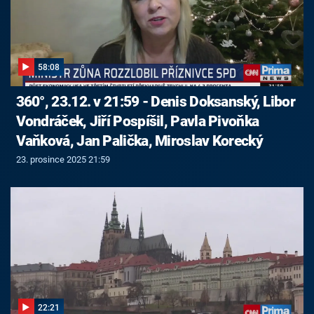
58:08
360°, 23.12. v 21:59 - Denis Doksanský, Libor
Vondráček, Jiří Pospíšil, Pavla Pivoňka
Vaňková, Jan Palička, Miroslav Korecký
23. prosince 2025 21:59
22:21