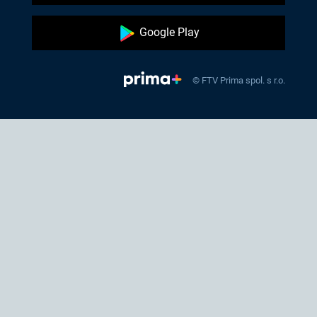
Google Play
© FTV Prima spol. s r.o.