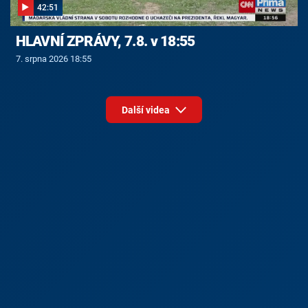
42:51
HLAVNÍ ZPRÁVY, 7.8. v 18:55
7. srpna 2026 18:55
Další videa