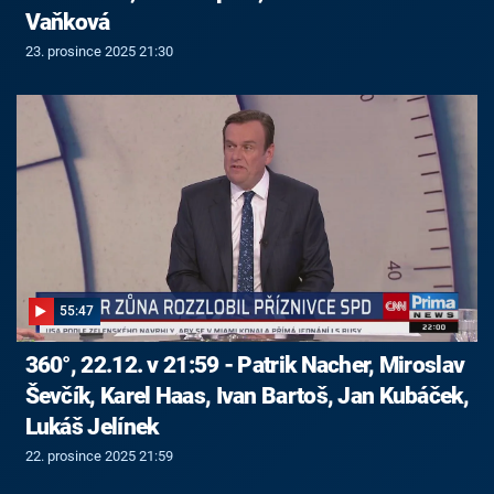
Vaňková
23. prosince 2025 21:30
55:47
360°, 22.12. v 21:59 - Patrik Nacher, Miroslav
Ševčík, Karel Haas, Ivan Bartoš, Jan Kubáček,
Lukáš Jelínek
22. prosince 2025 21:59