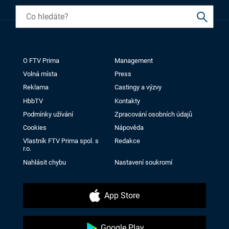
O FTV Prima
Management
Volná místa
Press
Reklama
Castingy a výzvy
HbbTV
Kontakty
Podmínky užívání
Zpracování osobních údajů
Cookies
Nápověda
Vlastník FTV Prima spol. s
Redakce
r.o.
Nahlásit chybu
Nastavení soukromí
App Store
Google Play