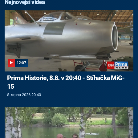
Nejnovější videa
12:07
Prima Historie, 8.8. v 20:40 - Stíhačka MiG-
15
8. srpna 2026 20:40