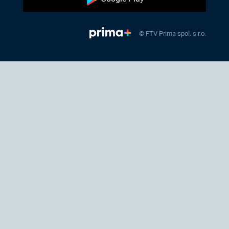
© FTV Prima spol. s r.o.