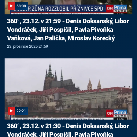
58:08
360°, 23.12. v 21:59 - Denis Doksanský, Libor
Vondráček, Jiří Pospíšil, Pavla Pivoňka
Vaňková, Jan Palička, Miroslav Korecký
23. prosince 2025 21:59
22:21
360°, 23.12. v 21:30 - Denis Doksanský, Libor
Vondráček, Jiří Pospíšil, Pavla Pivoňka