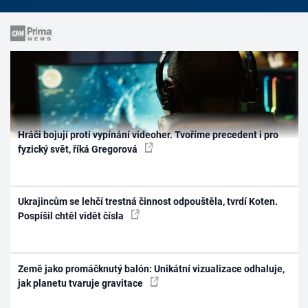
Hráči bojují proti vypínání videoher. Tvoříme precedent i pro
fyzický svět, říká Gregorová
Ukrajincům se lehčí trestná činnost odpouštěla, tvrdí Koten.
Pospíšil chtěl vidět čísla
Země jako promáčknutý balón: Unikátní vizualizace odhaluje,
jak planetu tvaruje gravitace