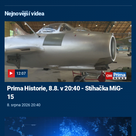
Nejnovější videa
12:07
Prima Historie, 8.8. v 20:40 - Stíhačka MiG-
15
8. srpna 2026 20:40