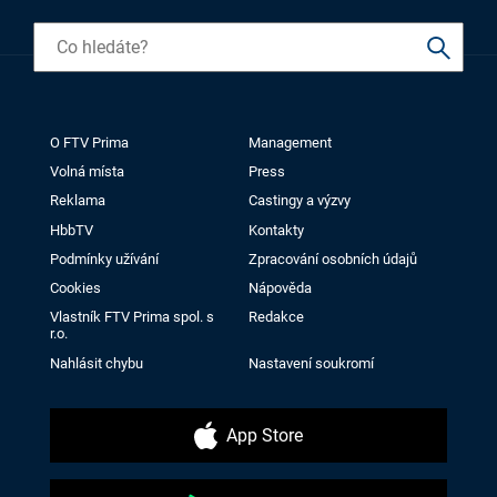
O FTV Prima
Management
Volná místa
Press
Reklama
Castingy a výzvy
HbbTV
Kontakty
Podmínky užívání
Zpracování osobních údajů
Cookies
Nápověda
Vlastník FTV Prima spol. s
Redakce
r.o.
Nahlásit chybu
Nastavení soukromí
App Store