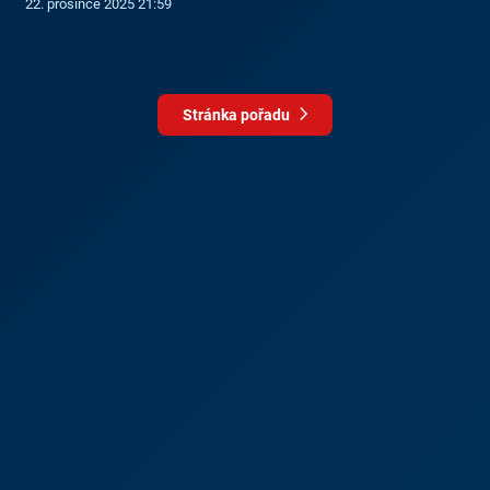
22. prosince 2025 21:59
Stránka pořadu