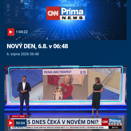
1:04:22
NOVÝ DEN, 6.8. v 06:48
6. srpna 2026 06:48
50:04