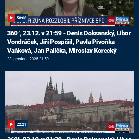
58:08
360°, 23.12. v 21:59 - Denis Doksanský, Libor
Vondráček, Jiří Pospíšil, Pavla Pivoňka
Vaňková, Jan Palička, Miroslav Korecký
23. prosince 2025 21:59
22:21