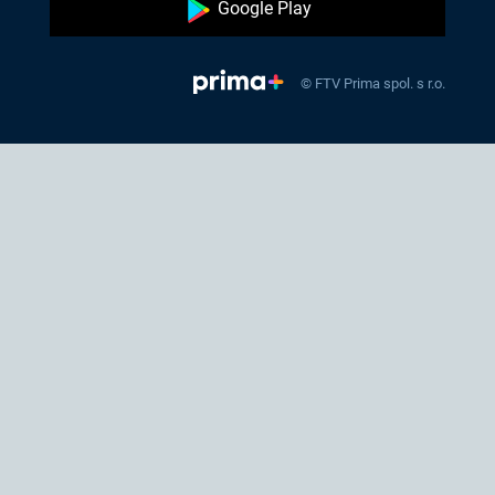
Google Play
© FTV Prima spol. s r.o.